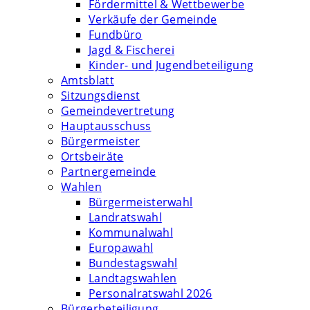
Fördermittel & Wettbewerbe
Verkäufe der Gemeinde
Fundbüro
Jagd & Fischerei
Kinder- und Jugendbeteiligung
Amtsblatt
Sitzungsdienst
Gemeindevertretung
Hauptausschuss
Bürgermeister
Ortsbeiräte
Partnergemeinde
Wahlen
Bürgermeisterwahl
Landratswahl
Kommunalwahl
Europawahl
Bundestagswahl
Landtagswahlen
Personalratswahl 2026
Bürgerbeteiligung