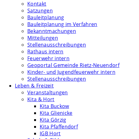
Kontakt
Satzungen
Bauleitplanung
Bauleitplanung im Verfahren
Bekanntmachungen
Mitteilungen
Stellenausschreibungen
Rathaus intern
Feuerwehr intern
Geoportal Gemeinde Rietz-Neuendorf
Kinder- und Jugendfeuerwehr intern
Stellenausschreibungen
Leben & Freizeit
Veranstaltungen
Kita & Hort
Kita Buckow
Kita Glienicke
Kita Görzig
Kita Pfaffendorf
IGB Hort