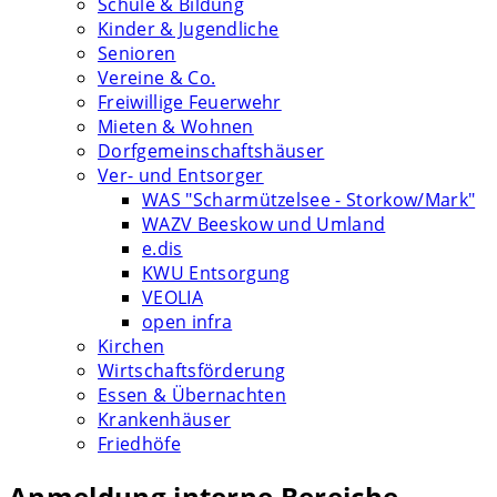
Schule & Bildung
Kinder & Jugendliche
Senioren
Vereine & Co.
Freiwillige Feuerwehr
Mieten & Wohnen
Dorfgemeinschaftshäuser
Ver- und Entsorger
WAS "Scharmützelsee - Storkow/Mark"
WAZV Beeskow und Umland
e.dis
KWU Entsorgung
VEOLIA
open infra
Kirchen
Wirtschaftsförderung
Essen & Übernachten
Krankenhäuser
Friedhöfe
Anmeldung interne Bereiche