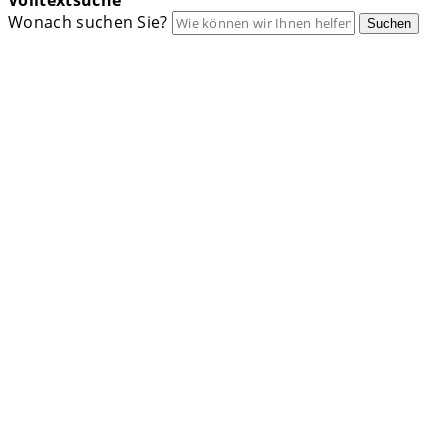
Volltextsuche
Wonach suchen Sie?
Suchen