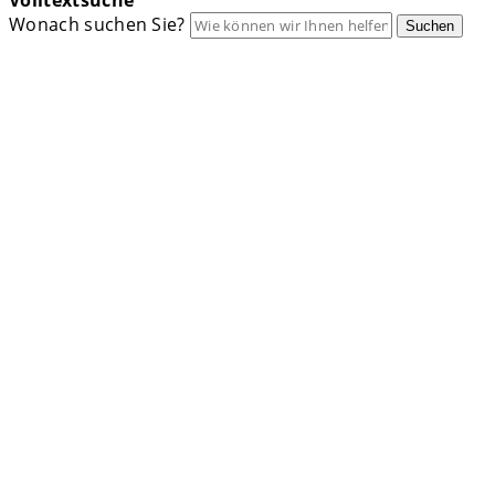
Volltextsuche
Wonach suchen Sie?
Suchen