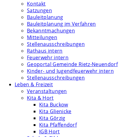
Kontakt
Satzungen
Bauleitplanung
Bauleitplanung im Verfahren
Bekanntmachungen
Mitteilungen
Stellenausschreibungen
Rathaus intern
Feuerwehr intern
Geoportal Gemeinde Rietz-Neuendorf
Kinder- und Jugendfeuerwehr intern
Stellenausschreibungen
Leben & Freizeit
Veranstaltungen
Kita & Hort
Kita Buckow
Kita Glienicke
Kita Görzig
Kita Pfaffendorf
IGB Hort