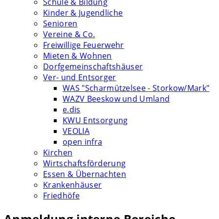
Schule & Bildung
Kinder & Jugendliche
Senioren
Vereine & Co.
Freiwillige Feuerwehr
Mieten & Wohnen
Dorfgemeinschaftshäuser
Ver- und Entsorger
WAS "Scharmützelsee - Storkow/Mark"
WAZV Beeskow und Umland
e.dis
KWU Entsorgung
VEOLIA
open infra
Kirchen
Wirtschaftsförderung
Essen & Übernachten
Krankenhäuser
Friedhöfe
Anmeldung interne Bereiche