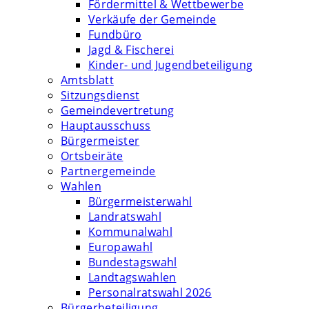
Fördermittel & Wettbewerbe
Verkäufe der Gemeinde
Fundbüro
Jagd & Fischerei
Kinder- und Jugendbeteiligung
Amtsblatt
Sitzungsdienst
Gemeindevertretung
Hauptausschuss
Bürgermeister
Ortsbeiräte
Partnergemeinde
Wahlen
Bürgermeisterwahl
Landratswahl
Kommunalwahl
Europawahl
Bundestagswahl
Landtagswahlen
Personalratswahl 2026
Bürgerbeteiligung