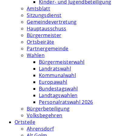
Kinder- und Jugendbeteiligung
Amtsblatt
Sitzungsdienst
Gemeindevertretung
Hauptausschuss
Bürgermeister
Ortsbeiräte
Partnergemeinde
Wahlen
Bürgermeisterwahl
Landratswahl
Kommunalwahl
Europawahl
Bundestagswahl
Landtagswahlen
Personalratswahl 2026
Bürgerbeteiligung
Volksbegehren
Ortsteile
Ahrensdorf
Alt Golm