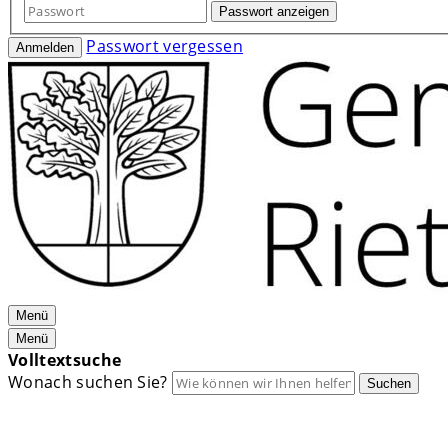
Passwort anzeigen
Passwort vergessen
Anmelden
Menü
Menü
Volltextsuche
Wonach suchen Sie?
Suchen