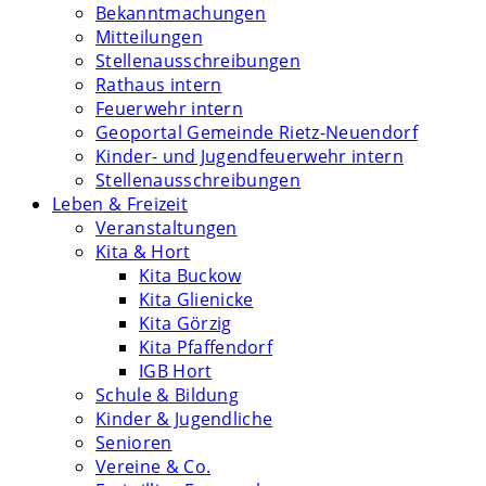
Bekanntmachungen
Mitteilungen
Stellenausschreibungen
Rathaus intern
Feuerwehr intern
Geoportal Gemeinde Rietz-Neuendorf
Kinder- und Jugendfeuerwehr intern
Stellenausschreibungen
Leben & Freizeit
Veranstaltungen
Kita & Hort
Kita Buckow
Kita Glienicke
Kita Görzig
Kita Pfaffendorf
IGB Hort
Schule & Bildung
Kinder & Jugendliche
Senioren
Vereine & Co.