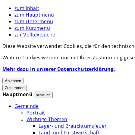
zum Inhalt
zum Hauptmenü
zum Untermenü
zum Kurzmenü
zur Volltextsuche
Diese Website verwendet Cookies, die für den technisch
Weitere Cookies werden nur mit Ihrer Zustimmung geset
Mehr dazu in unserer Datenschutzerklärung.
Ablehnen
Zustimmen
Hauptmenü
schließen
Gemeinde
Portrait
Wichtige Themen
Lager- und Brauchtumsfeuer
Land- und Forstwirtschaft