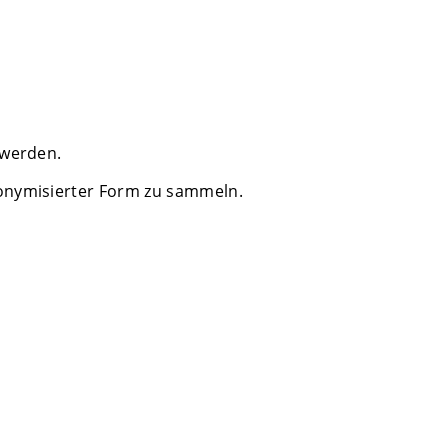
 werden.
nonymisierter Form zu sammeln.