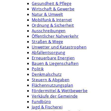
Gesundheit & Pflege
Wirtschaft & Gewerbe
Natur & Umwelt
Mobilfunk & Internet
Ordnung & Sicherheit
Ausschreibungen
Öffentlicher Nahverkehr
Straßen & Wege
Unwetter und Katastrophen
Abfallentsorgung
Erneuerbare Energien
Bauen & Liegenschaften
Politik
Denkmalschutz
Steuern & Abgaben
Flächennutzungsplan
Fördermittel & Wettbewerbe
Verkäufe der Gemeinde
Fundbüro
Jagd & Fischerei