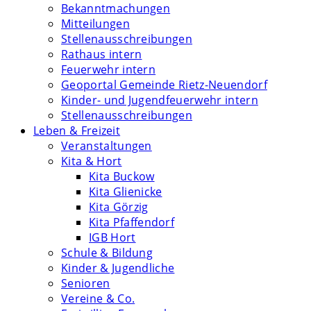
Bekanntmachungen
Mitteilungen
Stellenausschreibungen
Rathaus intern
Feuerwehr intern
Geoportal Gemeinde Rietz-Neuendorf
Kinder- und Jugendfeuerwehr intern
Stellenausschreibungen
Leben & Freizeit
Veranstaltungen
Kita & Hort
Kita Buckow
Kita Glienicke
Kita Görzig
Kita Pfaffendorf
IGB Hort
Schule & Bildung
Kinder & Jugendliche
Senioren
Vereine & Co.