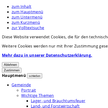
zum Inhalt
zum Hauptmenü
zum Untermenü
zum Kurzmenü
zur Volltextsuche
Diese Website verwendet Cookies, die für den technisch
Weitere Cookies werden nur mit Ihrer Zustimmung geset
Mehr dazu in unserer Datenschutzerklärung.
Ablehnen
Zustimmen
Hauptmenü
schließen
Gemeinde
Portrait
Wichtige Themen
Lager- und Brauchtumsfeuer
Land- und Forstwirtschaft