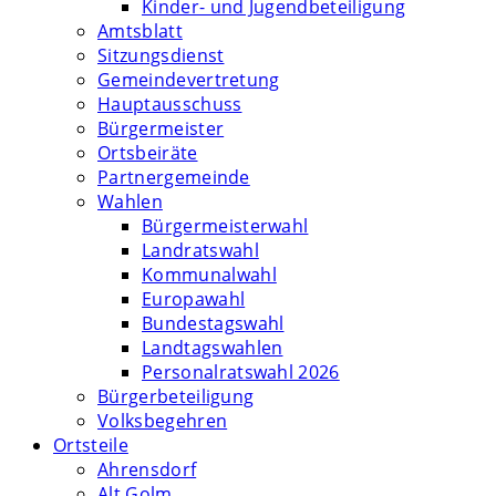
Kinder- und Jugendbeteiligung
Amtsblatt
Sitzungsdienst
Gemeindevertretung
Hauptausschuss
Bürgermeister
Ortsbeiräte
Partnergemeinde
Wahlen
Bürgermeisterwahl
Landratswahl
Kommunalwahl
Europawahl
Bundestagswahl
Landtagswahlen
Personalratswahl 2026
Bürgerbeteiligung
Volksbegehren
Ortsteile
Ahrensdorf
Alt Golm