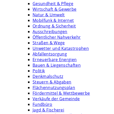
Gesundheit & Pflege
Wirtschaft & Gewerbe
Natur & Umwelt
Mobilfunk & Internet
Ordnung & Sicherheit
Ausschreibungen
Öffentlicher Nahverkehr
Straßen & Wege
Unwetter und Katastrophen
Abfallentsorgung
Erneuerbare Energien
Bauen & Liegenschaften
Politik
Denkmalschutz
Steuern & Abgaben
Flächennutzungsplan
Fördermittel & Wettbewerbe
Verkäufe der Gemeinde
Fundbüro
Jagd & Fischerei