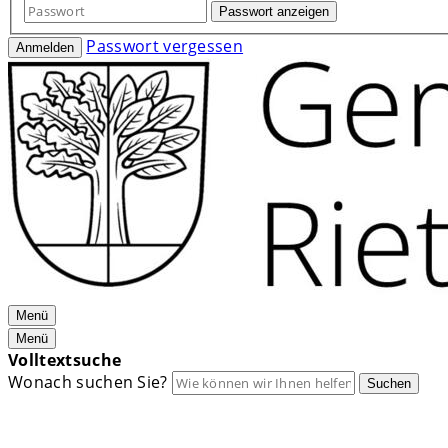
Passwort anzeigen
Passwort vergessen
Anmelden
Menü
Menü
Volltextsuche
Wonach suchen Sie?
Suchen