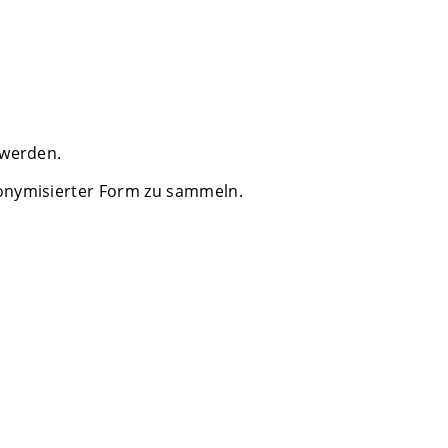
 werden.
nonymisierter Form zu sammeln.