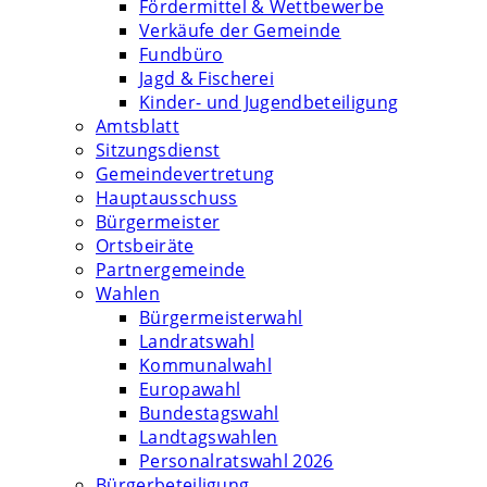
Fördermittel & Wettbewerbe
Verkäufe der Gemeinde
Fundbüro
Jagd & Fischerei
Kinder- und Jugendbeteiligung
Amtsblatt
Sitzungsdienst
Gemeindevertretung
Hauptausschuss
Bürgermeister
Ortsbeiräte
Partnergemeinde
Wahlen
Bürgermeisterwahl
Landratswahl
Kommunalwahl
Europawahl
Bundestagswahl
Landtagswahlen
Personalratswahl 2026
Bürgerbeteiligung