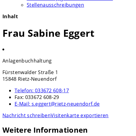
Stellenausschreibungen
Inhalt
Frau Sabine Eggert
Anlagenbuchhaltung
Fürstenwalder Straße 1
15848 Rietz-Neuendorf
Telefon:
033672 608-17
Fax:
033672 608-29
E-Mail:
s.eggert@rietz-neuendorf.de
Nachricht schreiben
Visitenkarte exportieren
Weitere Informationen