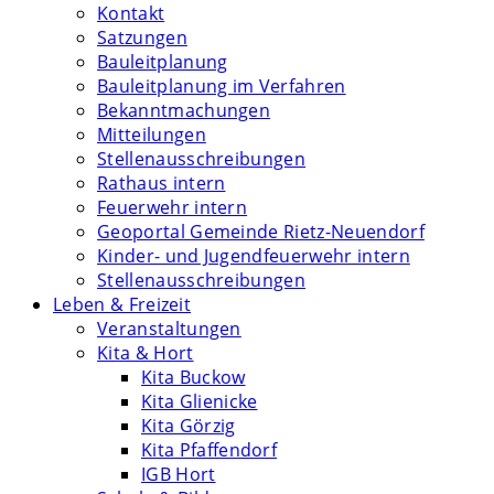
Kontakt
Satzungen
Bauleitplanung
Bauleitplanung im Verfahren
Bekanntmachungen
Mitteilungen
Stellenausschreibungen
Rathaus intern
Feuerwehr intern
Geoportal Gemeinde Rietz-Neuendorf
Kinder- und Jugendfeuerwehr intern
Stellenausschreibungen
Leben & Freizeit
Veranstaltungen
Kita & Hort
Kita Buckow
Kita Glienicke
Kita Görzig
Kita Pfaffendorf
IGB Hort