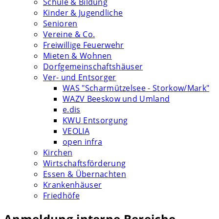
Schule & Bildung
Kinder & Jugendliche
Senioren
Vereine & Co.
Freiwillige Feuerwehr
Mieten & Wohnen
Dorfgemeinschaftshäuser
Ver- und Entsorger
WAS "Scharmützelsee - Storkow/Mark"
WAZV Beeskow und Umland
e.dis
KWU Entsorgung
VEOLIA
open infra
Kirchen
Wirtschaftsförderung
Essen & Übernachten
Krankenhäuser
Friedhöfe
Anmeldung interne Bereiche