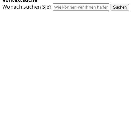
Volltextsuche
Wonach suchen Sie?
Suchen